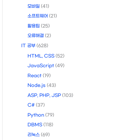
모바일
(41)
소프트웨어
(21)
활용팁
(25)
오류해결
(2)
IT 공부
(628)
HTML, CSS
(52)
JavaScript
(49)
React
(19)
Node.js
(43)
ASP, PHP, JSP
(103)
C#
(37)
Python
(79)
DBMS
(118)
리눅스
(69)