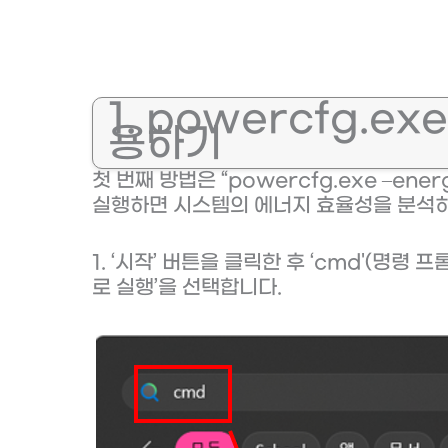
1. powercfg.ex
용하기
첫 번째 방법은 “powercfg.exe –en
실행하면 시스템의 에너지 효율성을 분석하
1. ‘시작’ 버튼을 클릭한 후 ‘cmd'(명령
로 실행’을 선택합니다.