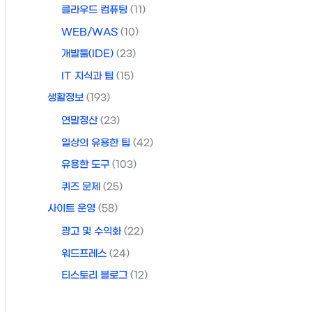
클라우드 컴퓨팅
(11)
WEB/WAS
(10)
개발툴(IDE)
(23)
IT 지식과 팁
(15)
생활정보
(193)
연말정산
(23)
일상의 유용한 팁
(42)
유용한 도구
(103)
퀴즈 문제
(25)
사이트 운영
(58)
광고 및 수익화
(22)
워드프레스
(24)
티스토리 블로그
(12)