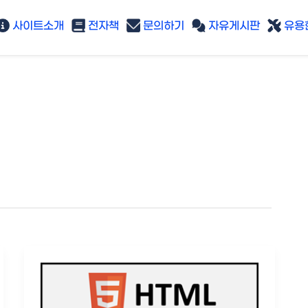
사이트소개
전자책
문의하기
자유게시판
유용한