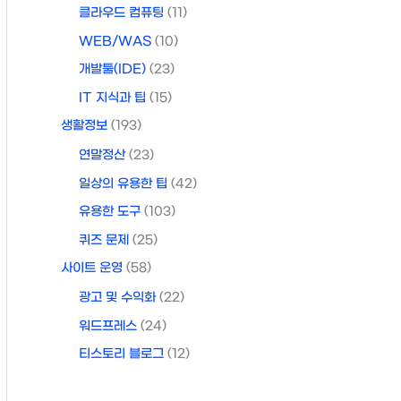
클라우드 컴퓨팅
(11)
WEB/WAS
(10)
개발툴(IDE)
(23)
IT 지식과 팁
(15)
생활정보
(193)
연말정산
(23)
일상의 유용한 팁
(42)
유용한 도구
(103)
퀴즈 문제
(25)
사이트 운영
(58)
광고 및 수익화
(22)
워드프레스
(24)
티스토리 블로그
(12)