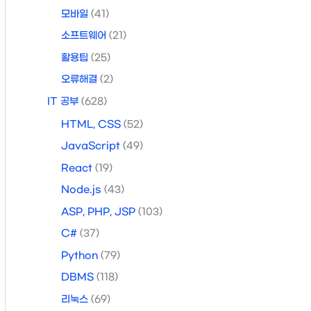
모바일
(41)
소프트웨어
(21)
활용팁
(25)
오류해결
(2)
IT 공부
(628)
HTML, CSS
(52)
JavaScript
(49)
React
(19)
Node.js
(43)
ASP, PHP, JSP
(103)
C#
(37)
Python
(79)
DBMS
(118)
리눅스
(69)