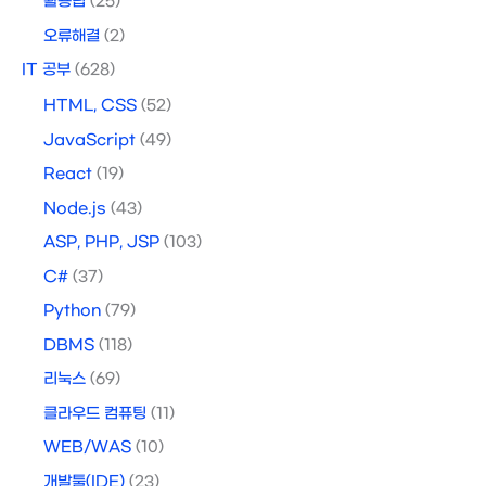
활용팁
(25)
오류해결
(2)
IT 공부
(628)
HTML, CSS
(52)
JavaScript
(49)
React
(19)
Node.js
(43)
ASP, PHP, JSP
(103)
C#
(37)
Python
(79)
DBMS
(118)
리눅스
(69)
클라우드 컴퓨팅
(11)
WEB/WAS
(10)
개발툴(IDE)
(23)