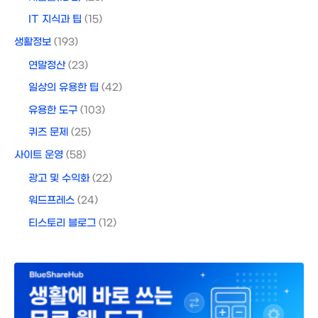
IT 지식과 팁
(15)
생활정보
(193)
연말정산
(23)
일상의 유용한 팁
(42)
유용한 도구
(103)
퀴즈 문제
(25)
사이트 운영
(58)
광고 및 수익화
(22)
워드프레스
(24)
티스토리 블로그
(12)