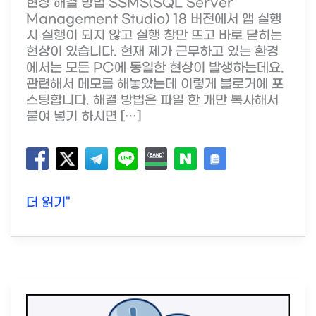
현상 해결 방법 SSMS(SQL Server
Management Studio) 18 버전에서 앱 실행
시 실행이 되지 않고 실행 창만 뜨고 바로 닫히는
현상이 있습니다. 현재 제가 근무하고 있는 환경
에서는 모든 PC에 동일한 현상이 발생하는데요.
관련해서 메모를 해놓았는데 이렇게 블로거에 포
스팅합니다. 해결 방법은 파일 한 개만 복사해서
붙여 넣기 하시면 […]
SSMS
더 읽기"
18
실
행
되
지
않
고