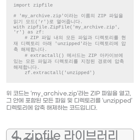
import zipfile

# 'my_archive.zip'이라는 이름의 ZIP 파일을 
읽기 모드('r')로 열어줍니다.

with zipfile.ZipFile('my_archive.zip', 
'r') as zf:

    # ZIP 파일 내의 모든 파일과 디렉토리를 현
재 디렉토리 아래 'unzipped'라는 디렉토리에 압
축 해제합니다.

    # extractall() 메서드는 ZIP 아카이브에 
있는 모든 파일과 디렉토리를 지정된 경로에 압축 
해제합니다.

    zf.extractall('unzipped')
위 코드는 ‘my_archive.zip’라는 ZIP 파일을 열고,
그 안에 포함된 모든 파일 및 디렉토리를 ‘unzipped’
디렉토리에 압축 해제하는 코드입니다.
4. zipfile 라이브러리