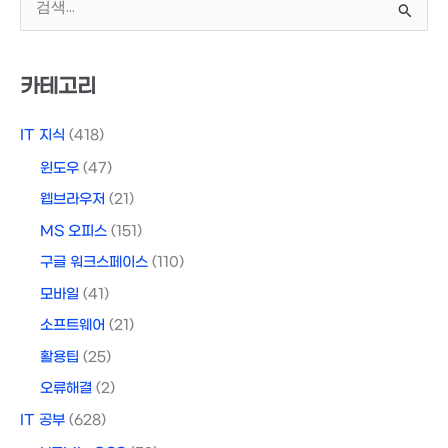
색
대
상
카테고리
IT 지식
(418)
윈도우
(47)
웹브라우저
(21)
MS 오피스
(151)
구글 워크스페이스
(110)
모바일
(41)
소프트웨어
(21)
활용팁
(25)
오류해결
(2)
IT 공부
(628)