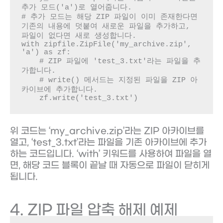
추가 모드('a')로 열어줍니다.

# 추가 모드는 해당 ZIP 파일이 이미 존재한다면 
기존의 내용에 덧붙여 새로운 파일을 추가하고, 
파일이 없다면 새로 생성합니다.

with zipfile.ZipFile('my_archive.zip', 
'a') as zf:

    # ZIP 파일에 'test_3.txt'라는 파일을 추
가합니다.

    # write() 메서드는 지정된 파일을 ZIP 아
카이브에 추가합니다.

    zf.write('test_3.txt')
위 코드는 ‘my_archive.zip’라는 ZIP 아카이브를
열고, ‘test_3.txt’라는 파일을 기존 아카이브에 추가
하는 코드입니다. ‘with’ 키워드를 사용하여 파일을 열
면, 해당 코드 블록이 끝날 때 자동으로 파일이 닫히게
됩니다.
4. ZIP 파일 압축 해제 예제