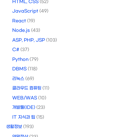
HTML, CSS
(52)
JavaScript
(49)
React
(19)
Node.js
(43)
ASP, PHP, JSP
(103)
C#
(37)
Python
(79)
DBMS
(118)
리눅스
(69)
클라우드 컴퓨팅
(11)
WEB/WAS
(10)
개발툴(IDE)
(23)
IT 지식과 팁
(15)
생활정보
(193)
연말정산
(23)