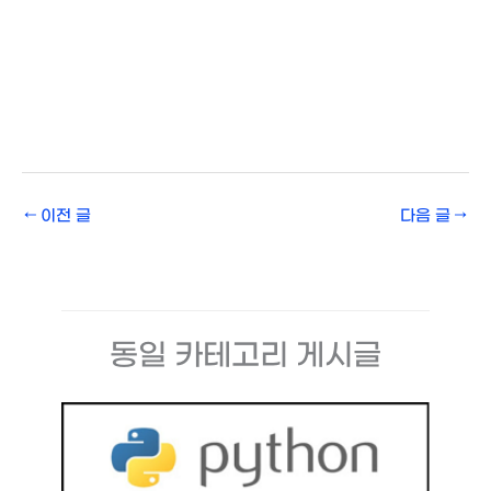
←
이전 글
다음 글
→
동일 카테고리 게시글