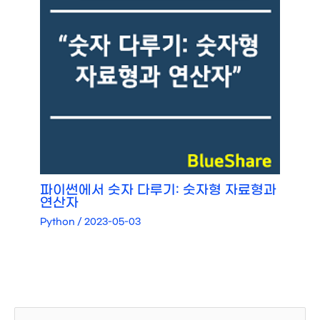
파이썬에서 숫자 다루기: 숫자형 자료형과
연산자
Python
/
2023-05-03
검