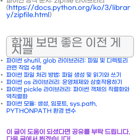
파이썬 공식 문서: zipfile 라이브러리
(
https://docs.python.org/ko/3/librar
y/zipfile.html
)
함께 보면 좋은 이전 게
시글
파이썬 shutil, glob 라이브러리: 파일 및 디렉토리
관련 작업 수행
파이썬 파일 처리 방법: 파일 생성 및 읽기와 쓰기
파이썬 os 라이브러리: 운영체제와 상호작용하기
파이썬 pickle 라이브러리: 파이썬 객체의 직렬화와
역직렬화
파이썬 모듈: 생성, 임포트, sys.path,
PYTHONPATH 환경 변수
이 글이 도움이 되셨다면 공유를 부탁 드립니다.
다음 글에서 뵙겠습니다!