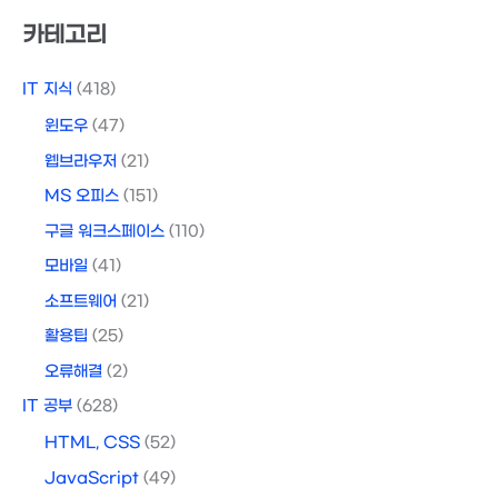
상
카테고리
IT 지식
(418)
윈도우
(47)
웹브라우저
(21)
MS 오피스
(151)
구글 워크스페이스
(110)
모바일
(41)
소프트웨어
(21)
활용팁
(25)
오류해결
(2)
IT 공부
(628)
HTML, CSS
(52)
JavaScript
(49)