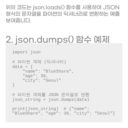
위의 코드는 json.loads() 함수를 사용하여 JSON
형식의 문자열을 파이썬의 딕셔너리로 변환하는 예를
보여줍니다.
2. json.dumps() 함수 예제
import json

# 파이썬 객체 (딕셔너리)

data = {

    "name": "BlueShare",

    "age": 30,

    "city": "Seoul"

}

# 파이썬 객체를 JSON 문자열로 변환

json_string = json.dumps(data)

print(json_string)  # {"name": 
"BlueShare", "age": 30, "city": "Seoul"}