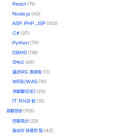
React
(19)
Node.js
(43)
ASP, PHP, JSP
(103)
C#
(37)
Python
(79)
DBMS
(118)
리눅스
(69)
클라우드 컴퓨팅
(11)
WEB/WAS
(10)
개발툴(IDE)
(23)
IT 지식과 팁
(15)
생활정보
(193)
연말정산
(23)
일상의 유용한 팁
(42)