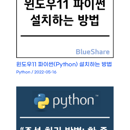
윈도우11 파이썬(Python) 설치하는 방법
Python
/
2022-05-16