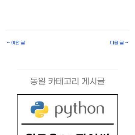
←
이전 글
다음 글
→
동일 카테고리 게시글