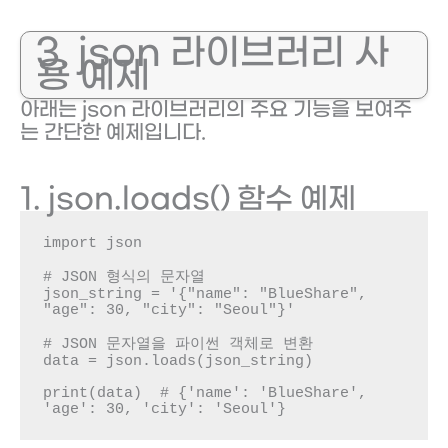
3. json 라이브러리 사
용 예제
아래는 json 라이브러리의 주요 기능을 보여주
는 간단한 예제입니다.
1. json.loads() 함수 예제
import json

# JSON 형식의 문자열

json_string = '{"name": "BlueShare", 
"age": 30, "city": "Seoul"}'

# JSON 문자열을 파이썬 객체로 변환

data = json.loads(json_string)

print(data)  # {'name': 'BlueShare', 
'age': 30, 'city': 'Seoul'}