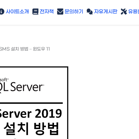
사이트소개
전자책
문의하기
자유게시판
유용한
SSMS 설치 방법 – 윈도우 11