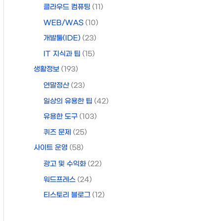
클라우드 컴퓨팅
(11)
WEB/WAS
(10)
개발툴(IDE)
(23)
IT 지식과 팁
(15)
생활정보
(193)
연말정산
(23)
일상의 유용한 팁
(42)
유용한 도구
(103)
퀴즈 문제
(25)
사이트 운영
(58)
광고 및 수익화
(22)
워드프레스
(24)
티스토리 블로그
(12)