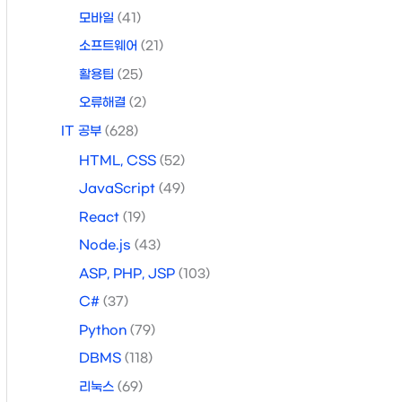
모바일
(41)
소프트웨어
(21)
활용팁
(25)
오류해결
(2)
IT 공부
(628)
HTML, CSS
(52)
JavaScript
(49)
React
(19)
Node.js
(43)
ASP, PHP, JSP
(103)
C#
(37)
Python
(79)
DBMS
(118)
리눅스
(69)