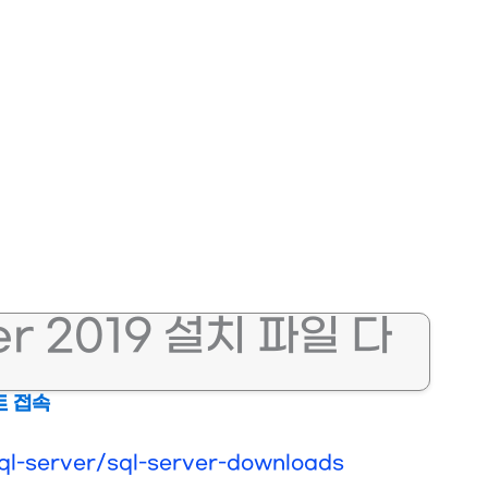
er 2019 설치 파일 다
트 접속
ql-server/sql-server-downloads