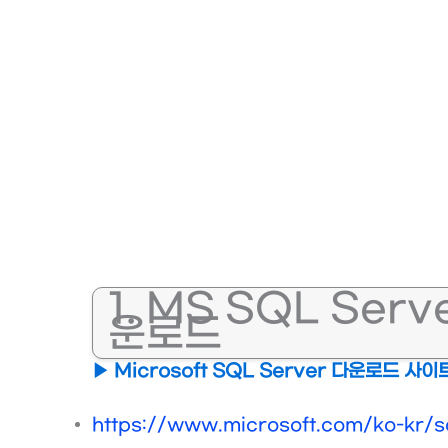
1. MS SQL Serv
운로드
▶ Microsoft SQL Server 다운로드 사이
https://www.microsoft.com/ko-kr/s