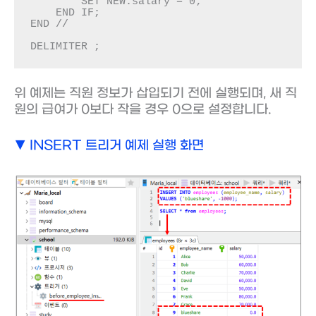
        SET NEW.salary = 0;

    END IF;

END //

DELIMITER ;
위 예제는 직원 정보가 삽입되기 전에 실행되며, 새 직
원의 급여가 0보다 작을 경우 0으로 설정합니다.
▼ INSERT 트리거 예제 실행 화면