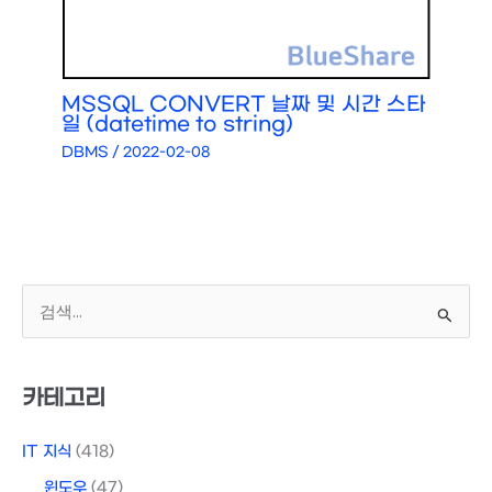
MSSQL CONVERT 날짜 및 시간 스타
일 (datetime to string)
DBMS
/
2022-02-08
검
색
대
상
카테고리
IT 지식
(418)
윈도우
(47)