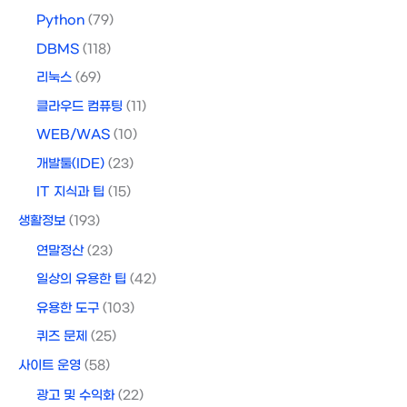
Python
(79)
DBMS
(118)
리눅스
(69)
클라우드 컴퓨팅
(11)
WEB/WAS
(10)
개발툴(IDE)
(23)
IT 지식과 팁
(15)
생활정보
(193)
연말정산
(23)
일상의 유용한 팁
(42)
유용한 도구
(103)
퀴즈 문제
(25)
사이트 운영
(58)
광고 및 수익화
(22)