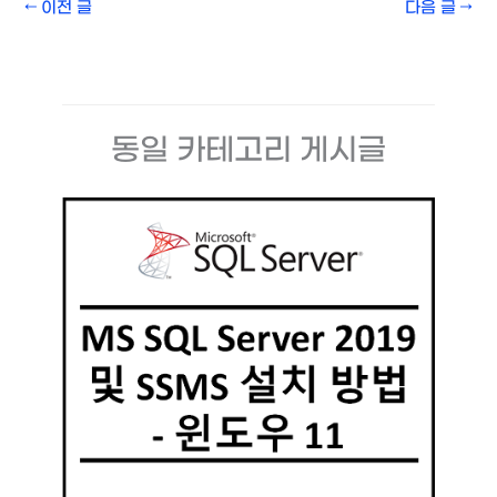
←
이전 글
다음 글
→
동일 카테고리 게시글