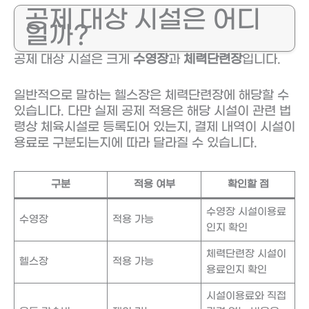
공제 대상 시설은 어디
일까?
공제 대상 시설은 크게
수영장
과
체력단련장
입니다.
일반적으로 말하는 헬스장은 체력단련장에 해당할 수
있습니다. 다만 실제 공제 적용은 해당 시설이 관련 법
령상 체육시설로 등록되어 있는지, 결제 내역이 시설이
용료로 구분되는지에 따라 달라질 수 있습니다.
구분
적용 여부
확인할 점
수영장 시설이용료
수영장
적용 가능
인지 확인
체력단련장 시설이
헬스장
적용 가능
용료인지 확인
시설이용료와 직접