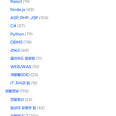
React
(19)
Node.js
(43)
ASP, PHP, JSP
(103)
C#
(37)
Python
(79)
DBMS
(118)
리눅스
(69)
클라우드 컴퓨팅
(11)
WEB/WAS
(10)
개발툴(IDE)
(23)
IT 지식과 팁
(15)
생활정보
(193)
연말정산
(23)
일상의 유용한 팁
(42)