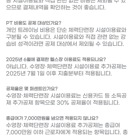
등 시설이용료와 직접 관련 없는 비용은 제외될 수 있
으므로 결제내역을 확인하는 것이 좋습니다.
PT 비용도 공제 대상인가요?
개인 트레이닝 비용은 단순 체력단련장 시설이용료와
구분될 수 있습니다. 시설이용료와 직접 관련 없는 강
습비 성격이라면 공제 대상에서 제외될 수 있습니다.
2025년 6월에 결제한 헬스장 이용료도 적용되나요?
아닙니다. 수영장·체력단련장 시설이용료 추가공제는
2025년 7월 1일 이후 지출분부터 적용됩니다.
공제율은 몇 퍼센트인가요?
수영장·체력단련장 시설이용료는 신용카드 등 소득공
제 추가공제 항목으로 30% 공제율이 적용됩니다.
총급여가 7,000만원을 넘으면 적용되지 않나요?
수영장·체력단련장 시설이용료 추가공제는 총급여
7,000만원 이하 근로자에게 적용되는 항목입니다. 총