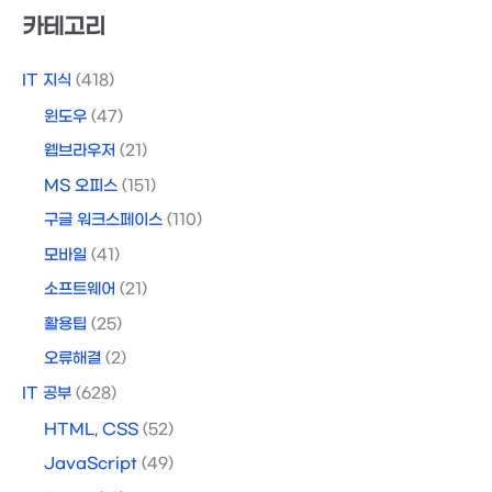
상
카테고리
IT 지식
(418)
윈도우
(47)
웹브라우저
(21)
MS 오피스
(151)
구글 워크스페이스
(110)
모바일
(41)
소프트웨어
(21)
활용팁
(25)
오류해결
(2)
IT 공부
(628)
HTML, CSS
(52)
JavaScript
(49)