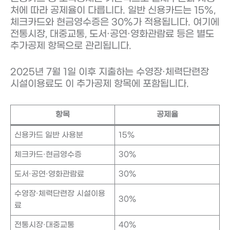
처에 따라 공제율이 다릅니다. 일반 신용카드는 15%,
체크카드와 현금영수증은 30%가 적용됩니다. 여기에
전통시장, 대중교통, 도서·공연·영화관람료 등은 별도
추가공제 항목으로 관리됩니다.
2025년 7월 1일 이후 지출하는 수영장·체력단련장
시설이용료도 이 추가공제 항목에 포함됩니다.
항목
공제율
신용카드 일반 사용분
15%
체크카드·현금영수증
30%
도서·공연·영화관람료
30%
수영장·체력단련장 시설이용
30%
료
전통시장·대중교통
40%