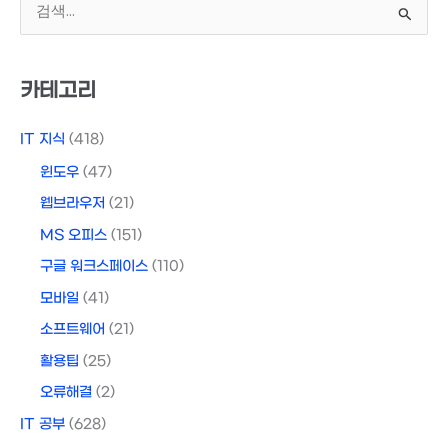
색
대
상
카테고리
IT 지식
(418)
윈도우
(47)
웹브라우저
(21)
MS 오피스
(151)
구글 워크스페이스
(110)
모바일
(41)
소프트웨어
(21)
활용팁
(25)
오류해결
(2)
IT 공부
(628)