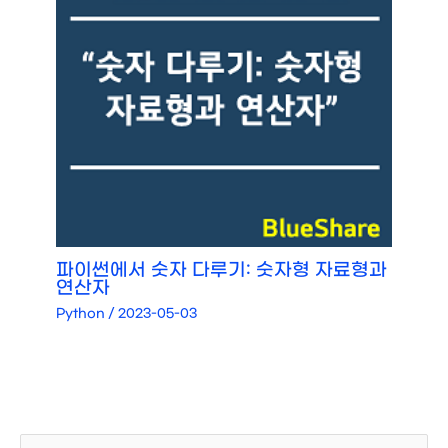
파이썬에서 숫자 다루기: 숫자형 자료형과
연산자
Python
/
2023-05-03
검