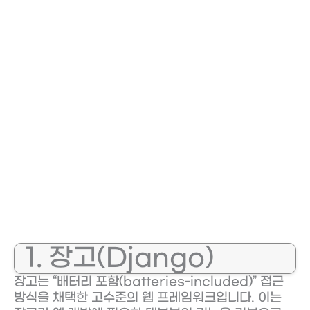
1. 장고(Django)
장고는 “배터리 포함(batteries-included)” 접근
방식을 채택한 고수준의 웹 프레임워크입니다. 이는