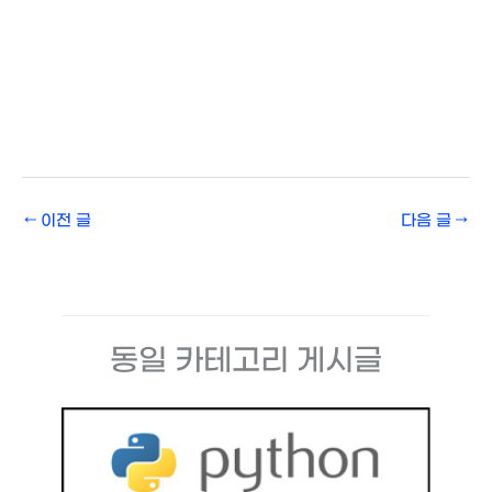
←
이전 글
다음 글
→
동일 카테고리 게시글