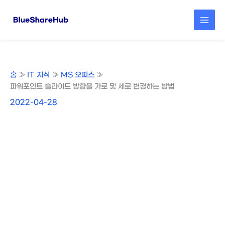
콘
텐
츠
로
건
너
뛰
홈
IT 지식
MS 오피스
기
파워포인트 슬라이드 방향을 가로 및 세로 변경하는 방법
2022-04-28