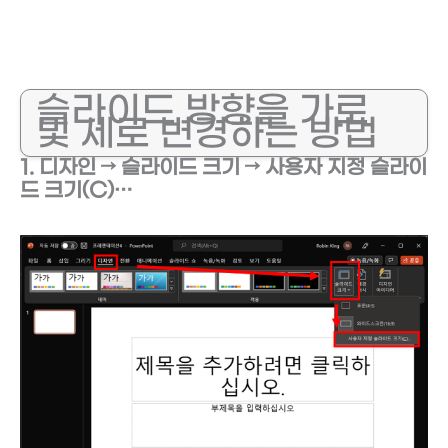
슬라이드 방향을 가로
및 세로 변경하는 방법
1. 디자인 → 슬라이드 크기 → 사용자 지정 슬라이
드 크기(C)…