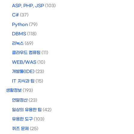
ASP, PHP, JSP
(103)
C#
(37)
Python
(79)
DBMS
(118)
리눅스
(69)
클라우드 컴퓨팅
(11)
WEB/WAS
(10)
개발툴(IDE)
(23)
IT 지식과 팁
(15)
생활정보
(193)
연말정산
(23)
일상의 유용한 팁
(42)
유용한 도구
(103)
퀴즈 문제
(25)