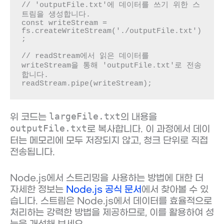
// 'outputFile.txt'에 데이터를 쓰기 위한 스
트림을 생성합니다.

const writeStream = 
fs.createWriteStream('./outputFile.txt')
;

// readStream에서 읽은 데이터를 
writeStream을 통해 'outputFile.txt'로 전송
합니다.

readStream.pipe(writeStream);
largeFile.txt
위 코드는
의 내용을
outputFile.txt
로 복사합니다. 이 과정에서 데이
터는 메모리에 모두 저장되지 않고, 청크 단위로 직접
전송됩니다.
Node.js에서 스트리밍을 사용하는 방법에 대한 더
자세한 정보는
Node.js 공식 문서
에서 찾아볼 수 있
습니다. 스트림은 Node.js에서 데이터를 효율적으로
처리하는 강력한 방법을 제공하므로, 이를 활용하여 성