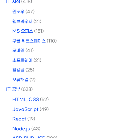
IT 지식
(418)
윈도우
(47)
웹브라우저
(21)
MS 오피스
(151)
구글 워크스페이스
(110)
모바일
(41)
소프트웨어
(21)
활용팁
(25)
오류해결
(2)
IT 공부
(628)
HTML, CSS
(52)
JavaScript
(49)
React
(19)
Node.js
(43)