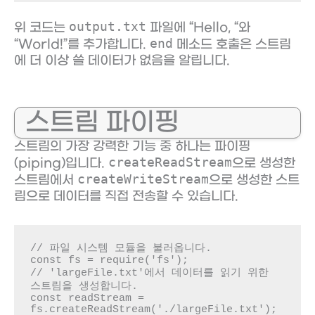
output.txt
위 코드는
파일에 “Hello, “와
end
“World!”를 추가합니다.
메소드 호출은 스트림
에 더 이상 쓸 데이터가 없음을 알립니다.
스트림 파이핑
스트림의 가장 강력한 기능 중 하나는 파이핑
createReadStream
(piping)입니다.
으로 생성한
createWriteStream
스트림에서
으로 생성한 스트
림으로 데이터를 직접 전송할 수 있습니다.
// 파일 시스템 모듈을 불러옵니다.

const fs = require('fs');

// 'largeFile.txt'에서 데이터를 읽기 위한 
스트림을 생성합니다.

const readStream = 
fs.createReadStream('./largeFile.txt');
