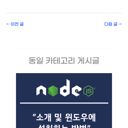
←
이전 글
다음 글
→
동일 카테고리 게시글