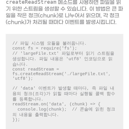
createReadStream
메소드를 사용하면 파일을 읽
기 위한 스트림을 생성할 수 있습니다. 이 방법은 큰 파
일을 작은 청크(chunk)로 나누어서 읽으며, 각 청크
(chunk)가 처리될 때마다 이벤트를 발생시킵니다.
// 파일 시스템 모듈을 불러옵니다.

const fs = require('fs');

// 'largeFile.txt' 파일로부터 읽기 스트림을 
생성합니다. 파일 내용은 'utf8' 인코딩으로 읽
습니다.

const readStream = 
fs.createReadStream('./largeFile.txt', 
'utf8');

// 'data' 이벤트가 발생할 때마다, 즉 파일 내
용의 청크(조각)가 읽힐 때마다 실행될 콜백 함수
를 등록합니다.

readStream.on('data', (chunk) => {

  console.log(chunk);  // 콘솔에 읽힌 청크
의 내용을 출력합니다.

});