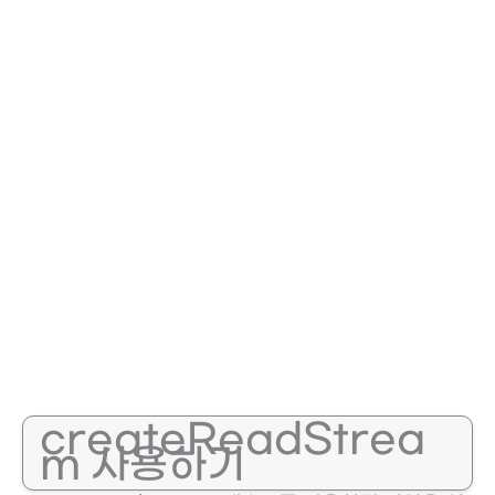
createReadStrea
m 사용하기