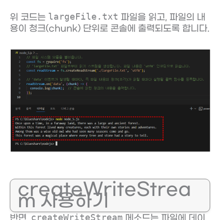
largeFile.txt
위 코드는
파일을 읽고, 파일의 내
용이 청크(chunk) 단위로 콘솔에 출력되도록 합니다.
createWriteStrea
m 사용하기
createWriteStream
반면,
메소드는 파일에 데이