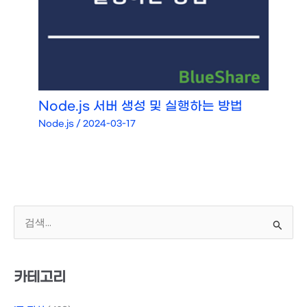
Node.js 서버 생성 및 실행하는 방법
Node.js
/
2024-03-17
검
색
대
상
카테고리