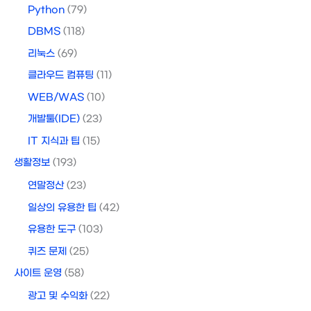
Python
(79)
DBMS
(118)
리눅스
(69)
클라우드 컴퓨팅
(11)
WEB/WAS
(10)
개발툴(IDE)
(23)
IT 지식과 팁
(15)
생활정보
(193)
연말정산
(23)
일상의 유용한 팁
(42)
유용한 도구
(103)
퀴즈 문제
(25)
사이트 운영
(58)
광고 및 수익화
(22)