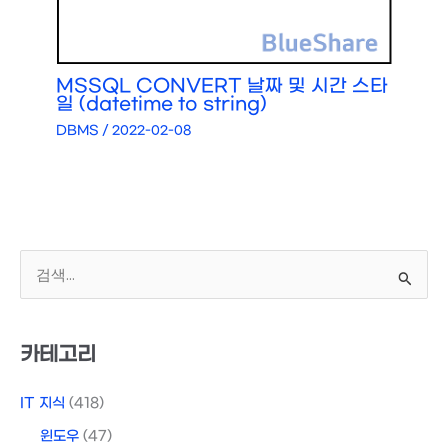
MSSQL CONVERT 날짜 및 시간 스타
일 (datetime to string)
DBMS
/
2022-02-08
검
색
대
상
카테고리
IT 지식
(418)
윈도우
(47)