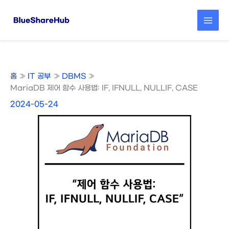
콘
텐
츠
로
건
너
뛰
홈
IT 공부
DBMS
기
MariaDB 제어 함수 사용법: IF, IFNULL, NULLIF, CASE
2024-05-24