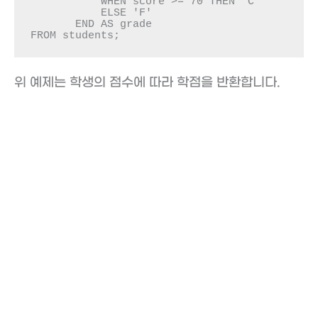
           WHEN score >= 70 THEN 'C'

           ELSE 'F'

       END AS grade

FROM students;
위 예제는 학생의 점수에 따라 학점을 반환합니다.