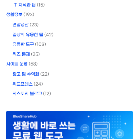
IT 지식과 팁
(15)
생활정보
(193)
연말정산
(23)
일상의 유용한 팁
(42)
유용한 도구
(103)
퀴즈 문제
(25)
사이트 운영
(58)
광고 및 수익화
(22)
워드프레스
(24)
티스토리 블로그
(12)