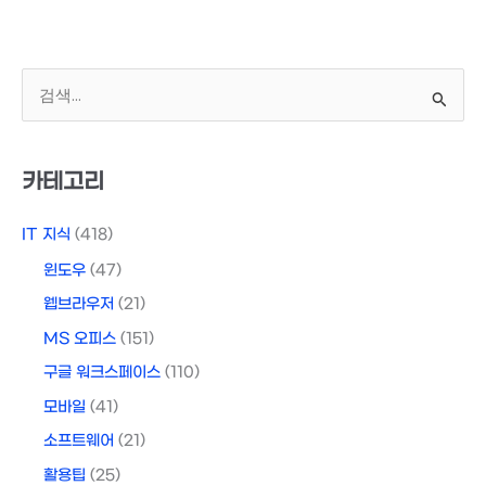
검
색
대
상
카테고리
IT 지식
(418)
윈도우
(47)
웹브라우저
(21)
MS 오피스
(151)
구글 워크스페이스
(110)
모바일
(41)
소프트웨어
(21)
활용팁
(25)