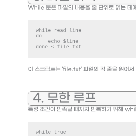
While 문은 파일의 내용을 줄 단위로 읽는 데
while read line

do

    echo $line

done < file.txt
이 스크립트는 ‘file.txt’ 파일의 각 줄을 읽어
4. 무한 루프
특정 조건이 만족될 때까지 반복하기 위해 whi
while true
