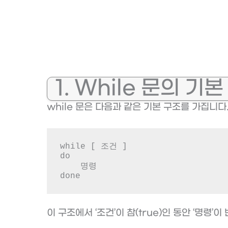
1. While 문의 기
while 문은 다음과 같은 기본 구조를 가집니다
while [ 조건 ]

do

    명령

done
이 구조에서 ‘조건’이 참(true)인 동안 ‘명령