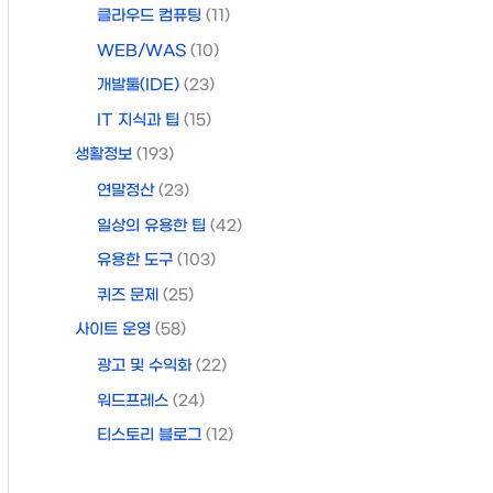
클라우드 컴퓨팅
(11)
WEB/WAS
(10)
개발툴(IDE)
(23)
IT 지식과 팁
(15)
생활정보
(193)
연말정산
(23)
일상의 유용한 팁
(42)
유용한 도구
(103)
퀴즈 문제
(25)
사이트 운영
(58)
광고 및 수익화
(22)
워드프레스
(24)
티스토리 블로그
(12)