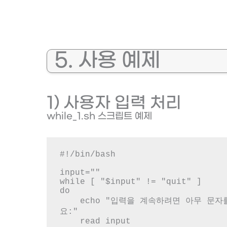
5. 사용 예제
1) 사용자 입력 처리
while_1.sh 스크립트 예제
#!/bin/bash

input=""

while [ "$input" != "quit" ]

do

    echo "입력을 계속하려면 아무 문자를 입력하고, 종료하려면 'quit'를 입력하세
요:"

    read input
