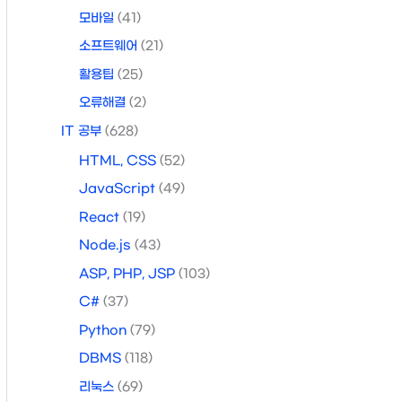
모바일
(41)
소프트웨어
(21)
활용팁
(25)
오류해결
(2)
IT 공부
(628)
HTML, CSS
(52)
JavaScript
(49)
React
(19)
Node.js
(43)
ASP, PHP, JSP
(103)
C#
(37)
Python
(79)
DBMS
(118)
리눅스
(69)