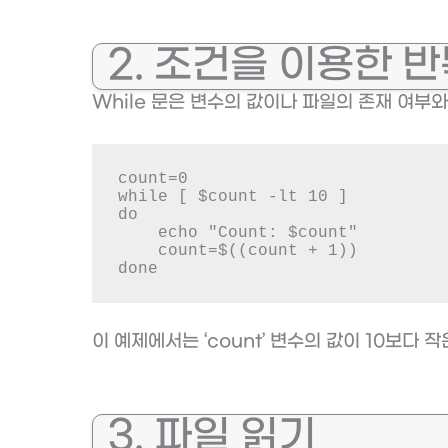
2. 조건을 이용한 
While 문은 변수의 값이나 파일의 존재 여부
count=0

while [ $count -lt 10 ]

do

    echo "Count: $count"

    count=$((count + 1))

done
이 예제에서는 ‘count’ 변수의 값이 10보다
3. 파일 읽기