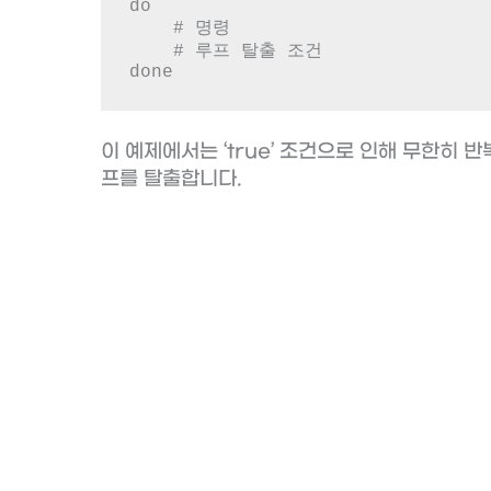
do

    # 명령

    # 루프 탈출 조건

done
이 예제에서는 ‘true’ 조건으로 인해 무한히 반
프를 탈출합니다.