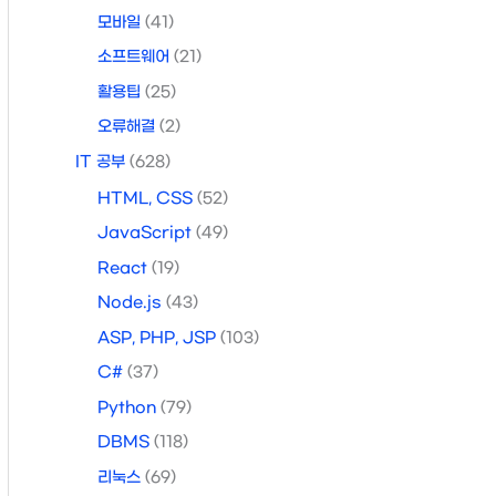
모바일
(41)
소프트웨어
(21)
활용팁
(25)
오류해결
(2)
IT 공부
(628)
HTML, CSS
(52)
JavaScript
(49)
React
(19)
Node.js
(43)
ASP, PHP, JSP
(103)
C#
(37)
Python
(79)
DBMS
(118)
리눅스
(69)