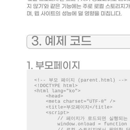
지 않기’와 같은 기능에는 주로 로컬 스토리지가
며, 웹 사이트의 성능에 덜 영향을 미칩니다.
3. 예제 코드
1. 부모페이지
<!-- 부모 페이지 (parent.html) -->

<!DOCTYPE html>

<html lang="ko">

    <head>

    <meta charset="UTF-8" />

    <title>부모페이지</title>

    <script>

        // 페이지가 로드되면 실행되는 함수

        window.onload = function () {

        // 로컬 스토리지에서 팝업창 닫힌 시간 정보를 가져옴
