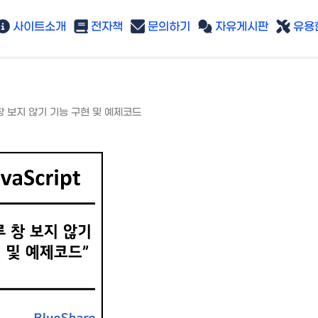
사이트소개
전자책
문의하기
자유게시판
유용한
 보지 않기 기능 구현 및 예제코드