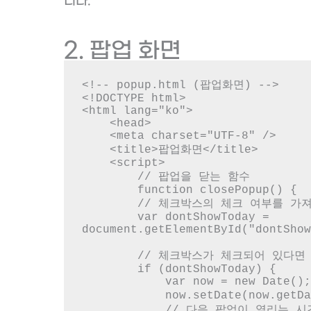
니다.
2. 팝업 화면
<!-- popup.html (팝업화면) -->

<!DOCTYPE html>

<html lang="ko">

    <head>

    <meta charset="UTF-8" />

    <title>팝업화면</title>

    <script>

        // 팝업을 닫는 함수

        function closePopup() {

        // 체크박스의 체크 여부를 가져옴

        var dontShowToday = 
document.getElementById("dontShow
        // 체크박스가 체크되어 있다면

        if (dontShowToday) {

            var now = new Date();

            now.setDate(now.getDate() + 1); // 현재 날짜에서 하루를 더함

            // 다음 팝업이 열리는 시간을 로컬 스토리지에 저장
