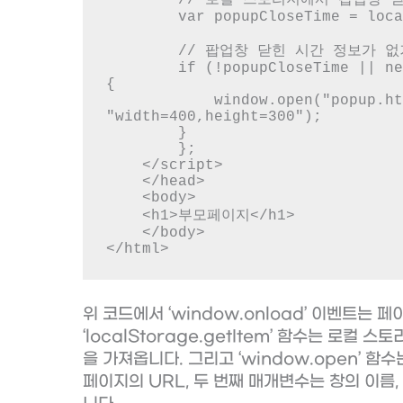
        var popupCloseTime = localStorage.getItem("popupCloseTime");

        // 팝업창 닫힌 시간 정보가 없거나 현재 시간보다 이전이라면 팝업창을 열음

        if (!popupCloseTime || new Date(popupCloseTime) < new Date()) 
{

            window.open("popup.html", "popup", 
"width=400,height=300");

        }

        };

    </script>

    </head>

    <body>

    <h1>부모페이지</h1>

    </body>

</html>
위 코드에서 ‘window.onload’ 이벤트는
‘localStorage.getItem’ 함수는 로컬 스
을 가져옵니다. 그리고 ‘window.open’ 함
페이지의 URL, 두 번째 매개변수는 창의 이름