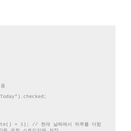
Today").checked;
