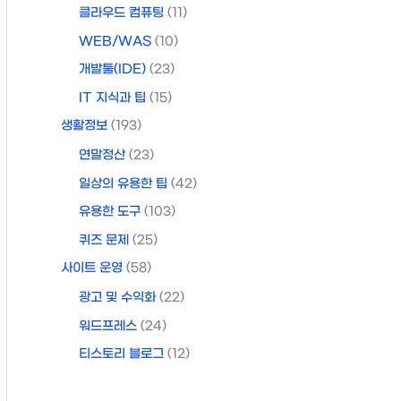
클라우드 컴퓨팅
(11)
WEB/WAS
(10)
개발툴(IDE)
(23)
IT 지식과 팁
(15)
생활정보
(193)
연말정산
(23)
일상의 유용한 팁
(42)
유용한 도구
(103)
퀴즈 문제
(25)
사이트 운영
(58)
광고 및 수익화
(22)
워드프레스
(24)
티스토리 블로그
(12)