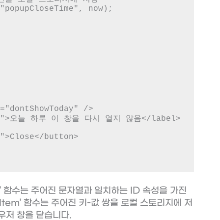
Id’ 함수는 주어진 문자열과 일치하는 ID 속성을 가진
etItem’ 함수는 주어진 키-값 쌍을 로컬 스토리지에 저
라우저 창을 닫습니다.