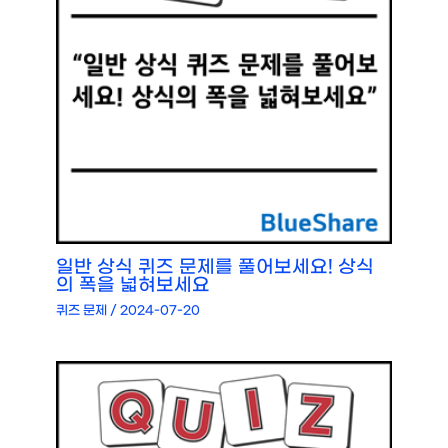
일반 상식 퀴즈 문제를 풀어보세요! 상식
의 폭을 넓혀보세요
퀴즈 문제
/
2024-07-20