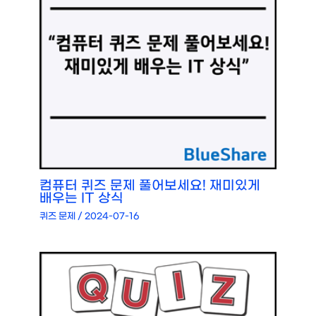
컴퓨터 퀴즈 문제 풀어보세요! 재미있게
배우는 IT 상식
퀴즈 문제
/
2024-07-16