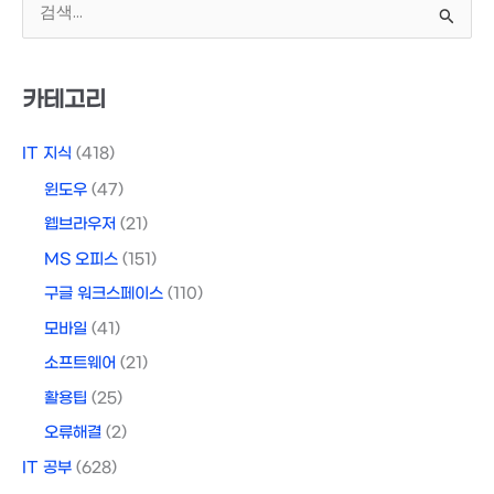
색
대
상
카테고리
IT 지식
(418)
윈도우
(47)
웹브라우저
(21)
MS 오피스
(151)
구글 워크스페이스
(110)
모바일
(41)
소프트웨어
(21)
활용팁
(25)
오류해결
(2)
IT 공부
(628)