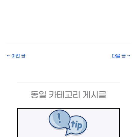
←
이전 글
다음 글
→
동일 카테고리 게시글