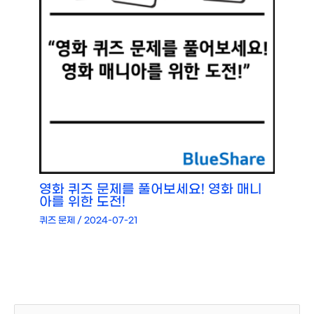
영화 퀴즈 문제를 풀어보세요! 영화 매니
아를 위한 도전!
퀴즈 문제
/
2024-07-21
검