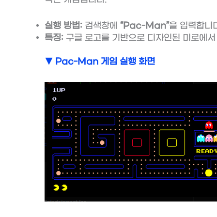
실행 방법:
검색창에
“Pac-Man”
을 입력합니다
특징:
구글 로고를 기반으로 디자인된 미로에서
▼ Pac-Man 게임 실행 화면