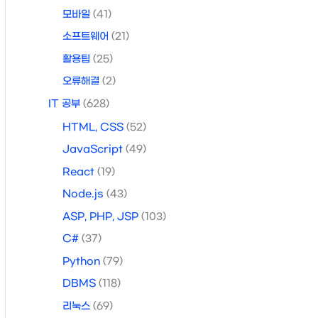
모바일
(41)
소프트웨어
(21)
활용팁
(25)
오류해결
(2)
IT 공부
(628)
HTML, CSS
(52)
JavaScript
(49)
React
(19)
Node.js
(43)
ASP, PHP, JSP
(103)
C#
(37)
Python
(79)
DBMS
(118)
리눅스
(69)