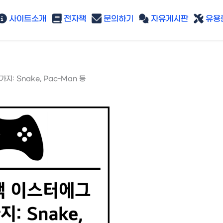
사이트소개
전자책
문의하기
자유게시판
유용한
지: Snake, Pac-Man 등