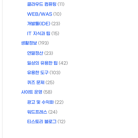
클라우드 컴퓨팅
(11)
WEB/WAS
(10)
개발툴(IDE)
(23)
IT 지식과 팁
(15)
생활정보
(193)
연말정산
(23)
일상의 유용한 팁
(42)
유용한 도구
(103)
퀴즈 문제
(25)
사이트 운영
(58)
광고 및 수익화
(22)
워드프레스
(24)
티스토리 블로그
(12)