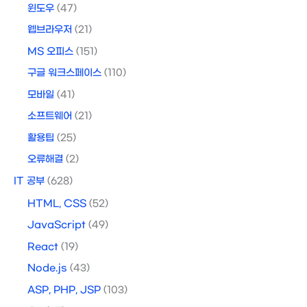
윈도우
(47)
웹브라우저
(21)
MS 오피스
(151)
구글 워크스페이스
(110)
모바일
(41)
소프트웨어
(21)
활용팁
(25)
오류해결
(2)
IT 공부
(628)
HTML, CSS
(52)
JavaScript
(49)
React
(19)
Node.js
(43)
ASP, PHP, JSP
(103)