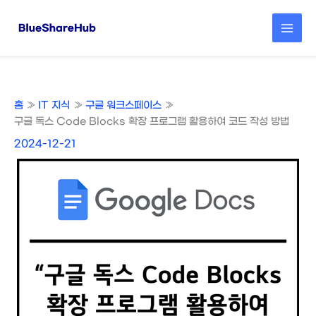
콘
텐
츠
로
건
너
뛰
홈
IT 지식
구글 워크스페이스
기
구글 독스 Code Blocks 확장 프로그램 활용하여 코드 작성 방법
2024-12-21