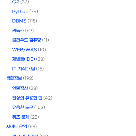
C#
(37)
Python
(79)
DBMS
(118)
리눅스
(69)
클라우드 컴퓨팅
(11)
WEB/WAS
(10)
개발툴(IDE)
(23)
IT 지식과 팁
(15)
생활정보
(193)
연말정산
(23)
일상의 유용한 팁
(42)
유용한 도구
(103)
퀴즈 문제
(25)
사이트 운영
(58)