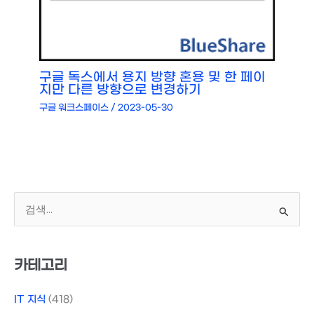
구글 독스에서 용지 방향 혼용 및 한 페이
지만 다른 방향으로 변경하기
구글 워크스페이스
/
2023-05-30
검
색
대
상
카테고리
IT 지식
(418)