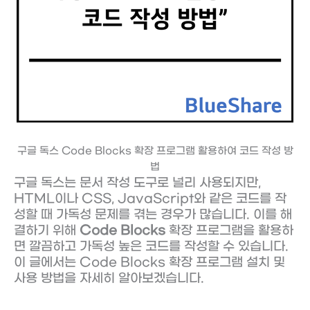
구글 독스 Code Blocks 확장 프로그램 활용하여 코드 작성 방
법
구글 독스는 문서 작성 도구로 널리 사용되지만,
HTML이나 CSS, JavaScript와 같은 코드를 작
성할 때 가독성 문제를 겪는 경우가 많습니다. 이를 해
결하기 위해
Code Blocks
확장 프로그램을 활용하
면 깔끔하고 가독성 높은 코드를 작성할 수 있습니다.
이 글에서는 Code Blocks 확장 프로그램 설치 및
사용 방법을 자세히 알아보겠습니다.