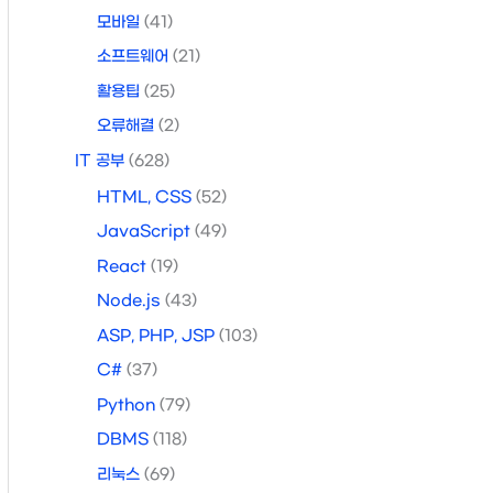
모바일
(41)
소프트웨어
(21)
활용팁
(25)
오류해결
(2)
IT 공부
(628)
HTML, CSS
(52)
JavaScript
(49)
React
(19)
Node.js
(43)
ASP, PHP, JSP
(103)
C#
(37)
Python
(79)
DBMS
(118)
리눅스
(69)