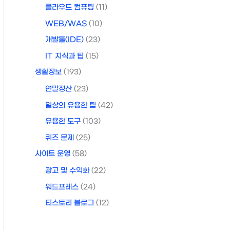
클라우드 컴퓨팅
(11)
WEB/WAS
(10)
개발툴(IDE)
(23)
IT 지식과 팁
(15)
생활정보
(193)
연말정산
(23)
일상의 유용한 팁
(42)
유용한 도구
(103)
퀴즈 문제
(25)
사이트 운영
(58)
광고 및 수익화
(22)
워드프레스
(24)
티스토리 블로그
(12)