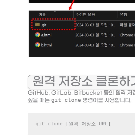
원격 저장소 클론하
GitHub, GitLab, Bitbucket 등의
git clone
싶을 때는
명령어를 사용합니다.
git clone [원격 저장소 URL]