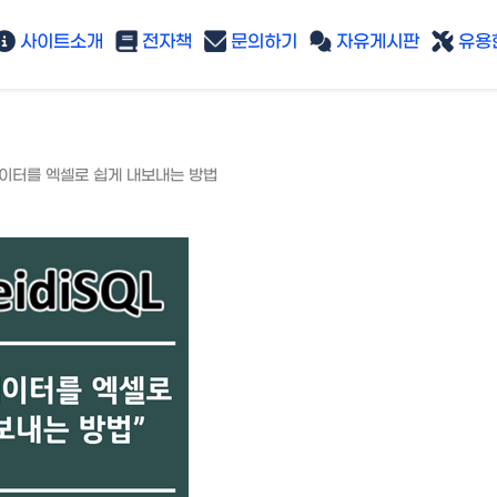
사이트소개
전자책
문의하기
자유게시판
유용한
데이터를 엑셀로 쉽게 내보내는 방법