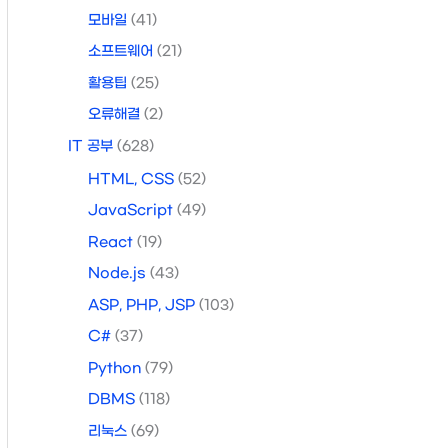
모바일
(41)
소프트웨어
(21)
활용팁
(25)
오류해결
(2)
IT 공부
(628)
HTML, CSS
(52)
JavaScript
(49)
React
(19)
Node.js
(43)
ASP, PHP, JSP
(103)
C#
(37)
Python
(79)
DBMS
(118)
리눅스
(69)