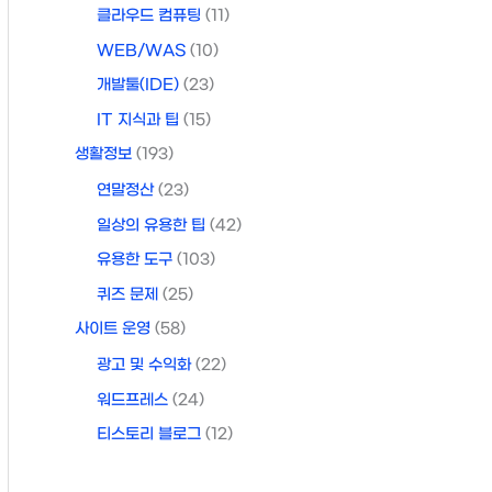
클라우드 컴퓨팅
(11)
WEB/WAS
(10)
개발툴(IDE)
(23)
IT 지식과 팁
(15)
생활정보
(193)
연말정산
(23)
일상의 유용한 팁
(42)
유용한 도구
(103)
퀴즈 문제
(25)
사이트 운영
(58)
광고 및 수익화
(22)
워드프레스
(24)
티스토리 블로그
(12)