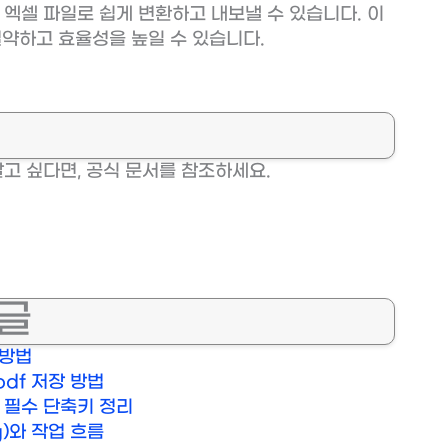
를 엑셀 파일로 쉽게 변환하고 내보낼 수 있습니다. 이
절약하고 효율성을 높일 수 있습니다.
알고 싶다면, 공식 문서를 참조하세요.
시글
 방법
pdf 저장 방법
한 필수 단축키 정리
og)와 작업 흐름