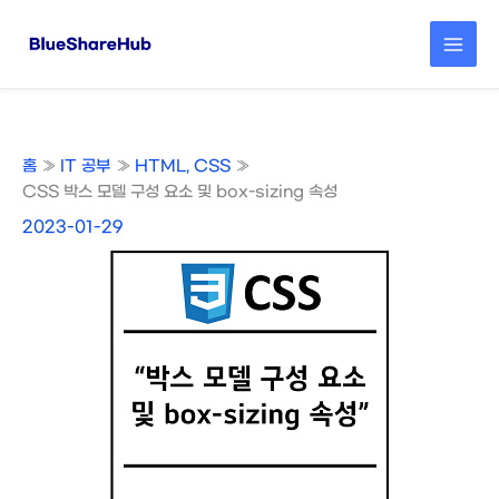
콘
텐
츠
로
건
너
뛰
홈
IT 공부
HTML, CSS
기
CSS 박스 모델 구성 요소 및 box-sizing 속성
2023-01-29