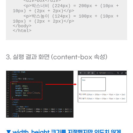
    <div>box</div>

    <p>박스너비 (224px) = 200px + (10px + 
10px) + (2px + 2px)</p>

    <p>박스높이 (124px) = 100px + (10px + 
10px) + (2px + 2px)</p>

</body>

</html>
3. 실행 결과 화면 (content-box 속성)
▼ width, height 크기를 지정했지만 의도치 않게