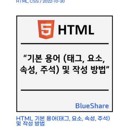
HTML, CSS
/
2022-10-30
HTML 기본 용어(태그, 요소, 속성, 주석)
및 작성 방법