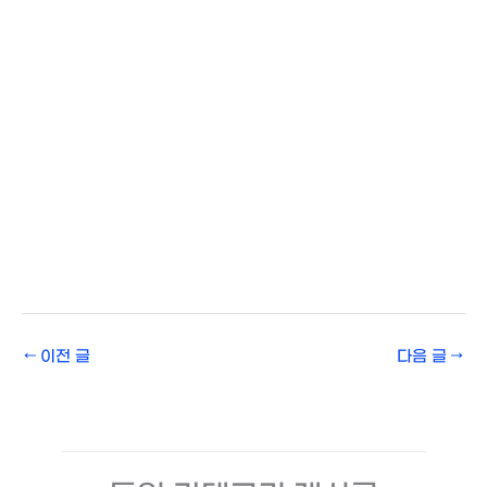
←
이전 글
다음 글
→