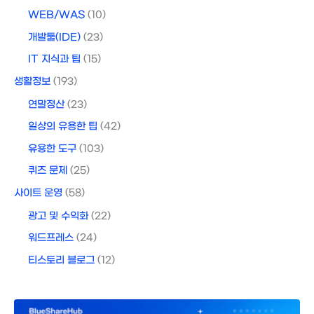
WEB/WAS
(10)
개발툴(IDE)
(23)
IT 지식과 팁
(15)
생활정보
(193)
연말정산
(23)
일상의 유용한 팁
(42)
유용한 도구
(103)
퀴즈 문제
(25)
사이트 운영
(58)
광고 및 수익화
(22)
워드프레스
(24)
티스토리 블로그
(12)