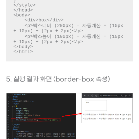
}

</style>

</head>

<body>

    <div>box</div>

    <p>박스너비 (200px) = 자동계산 + (10px 
+ 10px) + (2px + 2px)</p>

    <p>박스높이 (100px) = 자동계산 + (10px 
+ 10px) + (2px + 2px)</p>

</body>

</html>
5. 실행 결과 화면 (border-box 속성)