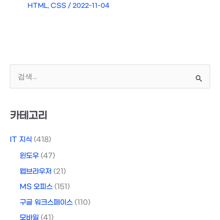
HTML, CSS
/
2022-11-04
검
색
대
상
카테고리
IT 지식
(418)
윈도우
(47)
웹브라우저
(21)
MS 오피스
(151)
구글 워크스페이스
(110)
모바일
(41)