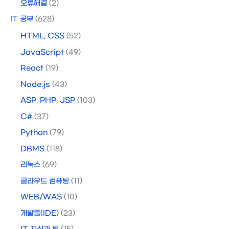
오류해결
(2)
IT 공부
(628)
HTML, CSS
(52)
JavaScript
(49)
React
(19)
Node.js
(43)
ASP, PHP, JSP
(103)
C#
(37)
Python
(79)
DBMS
(118)
리눅스
(69)
클라우드 컴퓨팅
(11)
WEB/WAS
(10)
개발툴(IDE)
(23)