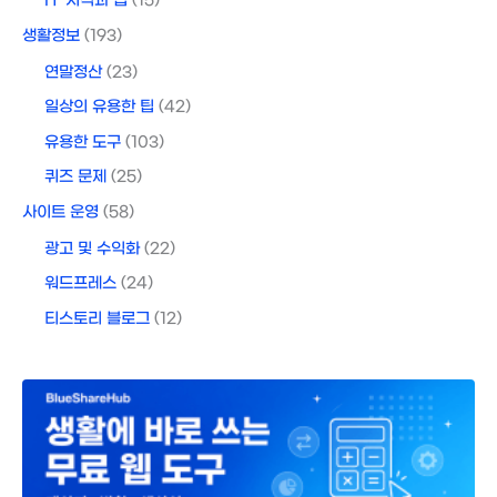
IT 지식과 팁
(15)
생활정보
(193)
연말정산
(23)
일상의 유용한 팁
(42)
유용한 도구
(103)
퀴즈 문제
(25)
사이트 운영
(58)
광고 및 수익화
(22)
워드프레스
(24)
티스토리 블로그
(12)