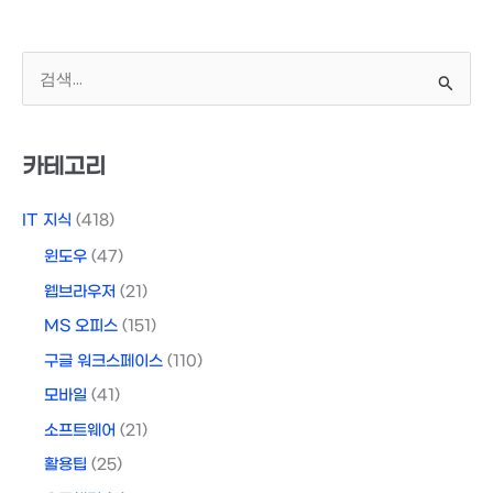
검
색
대
상
카테고리
IT 지식
(418)
윈도우
(47)
웹브라우저
(21)
MS 오피스
(151)
구글 워크스페이스
(110)
모바일
(41)
소프트웨어
(21)
활용팁
(25)