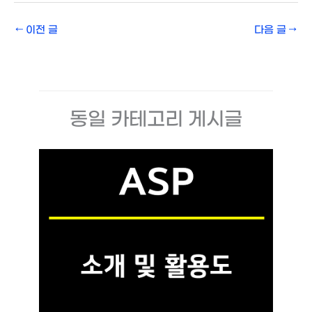
←
이전 글
다음 글
→
동일 카테고리 게시글