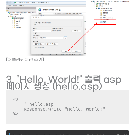
[어플리케이션 추가]
3. “Hello, World!” 출력 asp
페이지 생성 (hello.asp)
<%

    ' hello.asp

    Response.write "Hello, World!"

%>