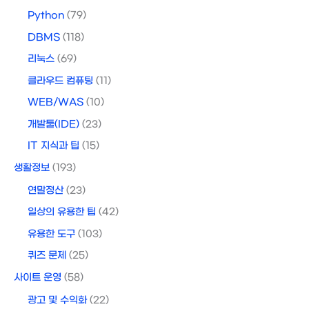
Python
(79)
DBMS
(118)
리눅스
(69)
클라우드 컴퓨팅
(11)
WEB/WAS
(10)
개발툴(IDE)
(23)
IT 지식과 팁
(15)
생활정보
(193)
연말정산
(23)
일상의 유용한 팁
(42)
유용한 도구
(103)
퀴즈 문제
(25)
사이트 운영
(58)
광고 및 수익화
(22)