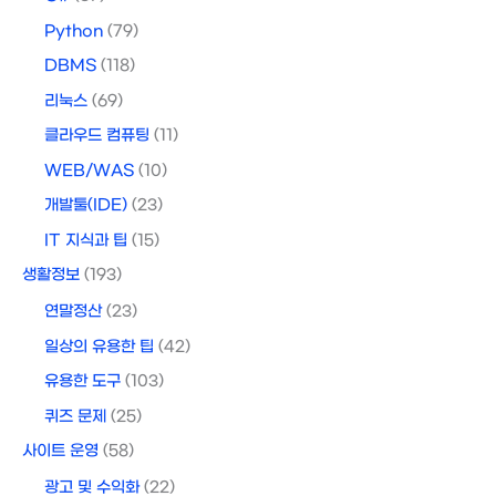
Python
(79)
DBMS
(118)
리눅스
(69)
클라우드 컴퓨팅
(11)
WEB/WAS
(10)
개발툴(IDE)
(23)
IT 지식과 팁
(15)
생활정보
(193)
연말정산
(23)
일상의 유용한 팁
(42)
유용한 도구
(103)
퀴즈 문제
(25)
사이트 운영
(58)
광고 및 수익화
(22)