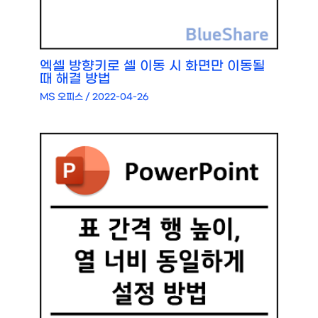
엑셀 방향키로 셀 이동 시 화면만 이동될
때 해결 방법
MS 오피스
/
2022-04-26