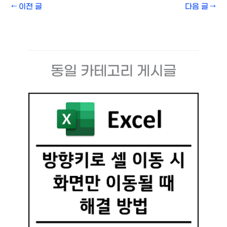
←
이전 글
다음 글
→
동일 카테고리 게시글