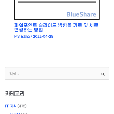
파워포인트 슬라이드 방향을 가로 및 세로
변경하는 방법
MS 오피스
/
2022-04-28
검
색
대
상
카테고리
IT 지식
(418)