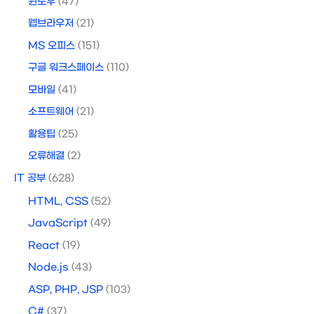
윈도우
(47)
웹브라우저
(21)
MS 오피스
(151)
구글 워크스페이스
(110)
모바일
(41)
소프트웨어
(21)
활용팁
(25)
오류해결
(2)
IT 공부
(628)
HTML, CSS
(52)
JavaScript
(49)
React
(19)
Node.js
(43)
ASP, PHP, JSP
(103)
C#
(37)