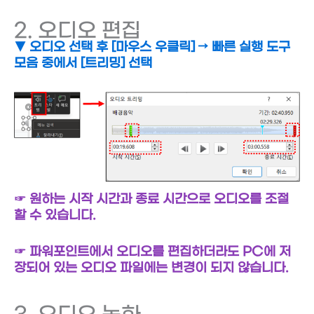
2. 오디오 편집
▼ 오디오 선택 후 [마우스 우클릭]
→ 빠른 실행 도구
모음 중에서 [트리밍] 선택
☞ 원하는 시작 시간과 종료 시간으로 오디오를 조절
할 수 있습니다.
☞ 파워포인트에서 오디오를 편집하더라도 PC에 저
장되어 있는 오디오 파일에는 변경이 되지 않습니다.