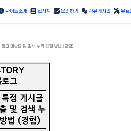
사이트소개
전자책
문의하기
자유게시판
유용한
광고 미송출 및 검색 누락 해결 방법 (경험)