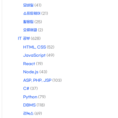
모바일
(41)
소프트웨어
(21)
활용팁
(25)
오류해결
(2)
IT 공부
(628)
HTML, CSS
(52)
JavaScript
(49)
React
(19)
Node.js
(43)
ASP, PHP, JSP
(103)
C#
(37)
Python
(79)
DBMS
(118)
리눅스
(69)