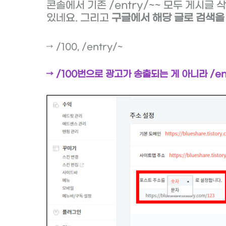
콘솔에서 기존 /entry/~~ 모두 게시글
있네요. 그리고
구글에서 해당 글로 검색을
→ /100, /entry/~
→ /100번으로 광고가 송출되는 게 아니라 /en