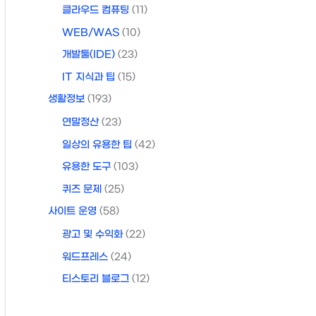
클라우드 컴퓨팅
(11)
WEB/WAS
(10)
개발툴(IDE)
(23)
IT 지식과 팁
(15)
생활정보
(193)
연말정산
(23)
일상의 유용한 팁
(42)
유용한 도구
(103)
퀴즈 문제
(25)
사이트 운영
(58)
광고 및 수익화
(22)
워드프레스
(24)
티스토리 블로그
(12)