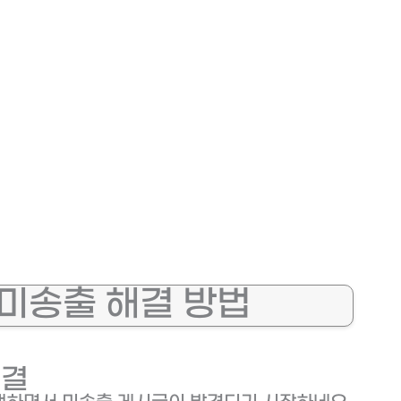
 미송출 해결 방법
해결