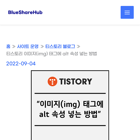
콘
텐
츠
로
건
너
뛰
홈
사이트 운영
티스토리 블로그
기
티스토리 이미지(img) 태그에 alt 속성 넣는 방법
2022-09-04