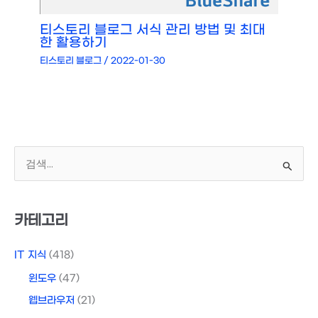
티스토리 블로그 서식 관리 방법 및 최대
한 활용하기
티스토리 블로그
/
2022-01-30
검
색
대
상
카테고리
IT 지식
(418)
윈도우
(47)
웹브라우저
(21)