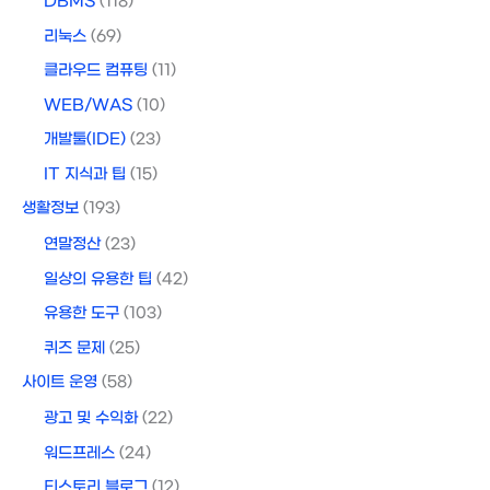
DBMS
(118)
리눅스
(69)
클라우드 컴퓨팅
(11)
WEB/WAS
(10)
개발툴(IDE)
(23)
IT 지식과 팁
(15)
생활정보
(193)
연말정산
(23)
일상의 유용한 팁
(42)
유용한 도구
(103)
퀴즈 문제
(25)
사이트 운영
(58)
광고 및 수익화
(22)
워드프레스
(24)
티스토리 블로그
(12)