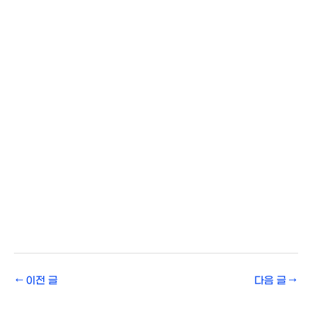
←
이전 글
다음 글
→