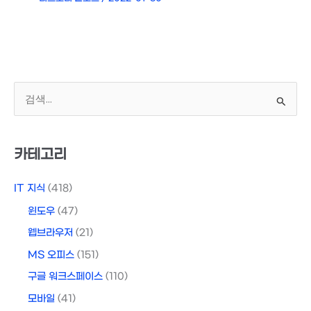
검
색
대
상
카테고리
IT 지식
(418)
윈도우
(47)
웹브라우저
(21)
MS 오피스
(151)
구글 워크스페이스
(110)
모바일
(41)