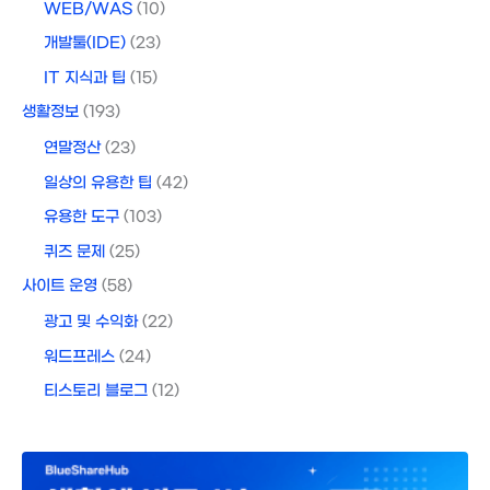
WEB/WAS
(10)
개발툴(IDE)
(23)
IT 지식과 팁
(15)
생활정보
(193)
연말정산
(23)
일상의 유용한 팁
(42)
유용한 도구
(103)
퀴즈 문제
(25)
사이트 운영
(58)
광고 및 수익화
(22)
워드프레스
(24)
티스토리 블로그
(12)