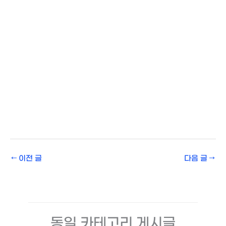
←
이전 글
다음 글
→
동일 카테고리 게시글