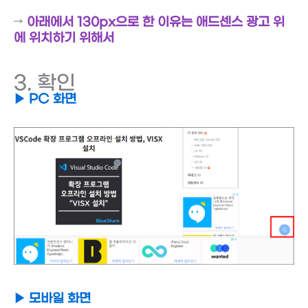
→
아래에서 130px으로 한 이유는 애드센스 광고 위
에 위치하기 위해서
3. 확인
▶ PC 화면
▶ 모바일 화면