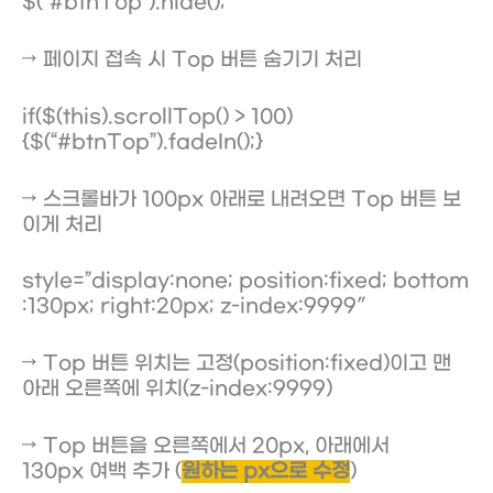
$(“#btnTop”).hide();
→ 페이지 접속 시 Top 버튼 숨기기 처리
if($(this).scrollTop() > 100)
{$(“#btnTop”).fadeIn();}
→ 스크롤바가 100px 아래로 내려오면 Top 버튼 보
이게 처리
style=”display:none; position:fixed; bottom
:130px; right:20px; z-index:9999″
→ Top 버튼 위치는 고정(position:fixed)이고 맨
아래 오른쪽에 위치(z-index:9999)
→ Top 버튼을 오른쪽에서 20px, 아래에서
130px 여백 추가 (
원하는 px으로 수정
)