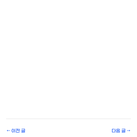
←
이전 글
다음 글
→