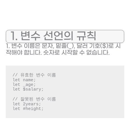
1. 변수 선언의 규칙
1. 변수 이름은 문자, 밑줄(_), 달러 기호($)로 시
작해야 합니다. 숫자로 시작할 수 없습니다.
// 유효한 변수 이름

let name;

let _age;

let $salary;

// 잘못된 변수 이름

let 2years;

let #height;