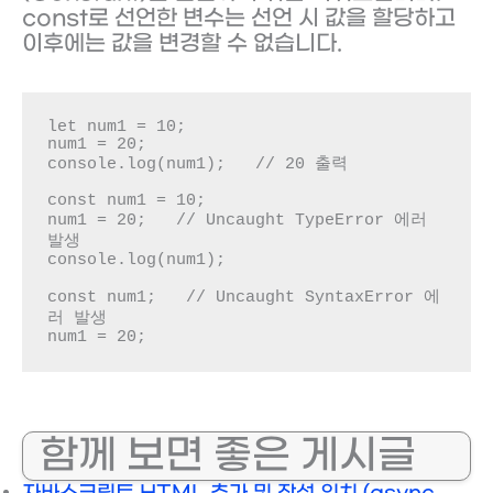
const로 선언한 변수는 선언 시 값을 할당하고
이후에는 값을 변경할 수 없습니다.
let num1 = 10;

num1 = 20;

console.log(num1);   // 20 출력

const num1 = 10;

num1 = 20;   // Uncaught TypeError 에러 
발생

console.log(num1);

const num1;   // Uncaught SyntaxError 에
러 발생

num1 = 20;
함께 보면 좋은 게시글