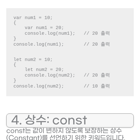
var num1 = 10;

{

    var num1 = 20;

    console.log(num1);   // 20 출력

}

console.log(num1);       // 20 출력

let num2 = 10;

{

    let num2 = 20;

    console.log(num2);   // 20 출력

}

console.log(num2);       // 10 출력
4. 상수: const
const는 값이 변하지 않도록 보장하는 상수
(Constant)를 선언하기 위한 키워드입니다.