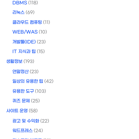
DBMS
(118)
리눅스
(69)
클라우드 컴퓨팅
(11)
WEB/WAS
(10)
개발툴(IDE)
(23)
IT 지식과 팁
(15)
생활정보
(193)
연말정산
(23)
일상의 유용한 팁
(42)
유용한 도구
(103)
퀴즈 문제
(25)
사이트 운영
(58)
광고 및 수익화
(22)
워드프레스
(24)