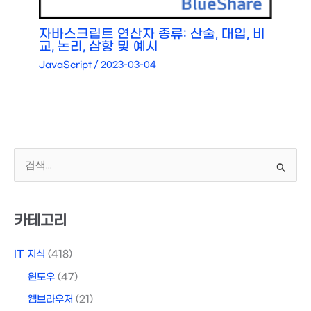
자바스크립트 연산자 종류: 산술, 대입, 비
교, 논리, 삼항 및 예시
JavaScript
/
2023-03-04
검
색
대
상
카테고리
IT 지식
(418)
윈도우
(47)
웹브라우저
(21)