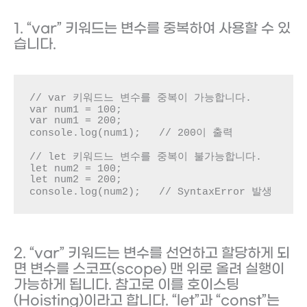
1. “var” 키워드는 변수를 중복하여 사용할 수 있
습니다.
// var 키워드느 변수를 중복이 가능합니다.

var num1 = 100;

var num1 = 200;

console.log(num1);   // 200이 출력

// let 키워드느 변수를 중복이 불가능합니다.

let num2 = 100;

let num2 = 200;

console.log(num2);   // SyntaxError 발생
2. “var” 키워드는 변수를 선언하고 할당하게 되
면 변수를 스코프(scope) 맨 위로 올려 실행이
가능하게 됩니다. 참고로 이를 호이스팅
(Hoisting)이라고 합니다. “let”과 “const”는