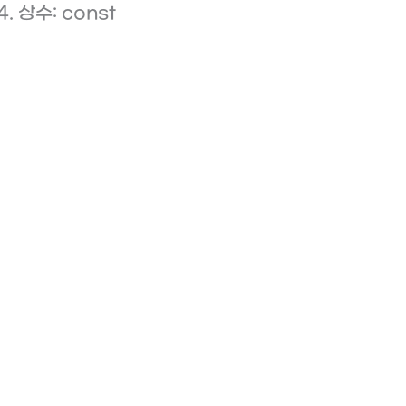
상수: const