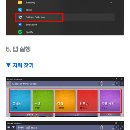
5. 앱 실행
▼ 지뢰 찾기