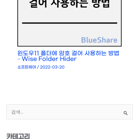
윈도우11 폴더에 암호 걸어 사용하는 방법
– Wise Folder Hider
소프트웨어
/
2022-03-20
검
색
대
상
카테고리