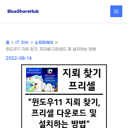
콘
텐
츠
로
건
너
뛰
홈
IT 지식
소프트웨어
기
윈도우11 지뢰 찾기, 프리셀 다운로드 및 설치하는 방법
2022-08-14