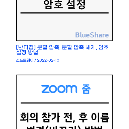
[반디집] 분할 압축, 분할 압축 해제, 암호
설정 방법
소프트웨어
/
2022-02-10