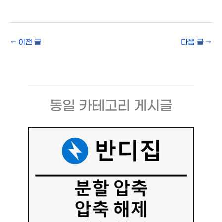
←
이전 글
다음 글
→
동일 카테고리 게시글