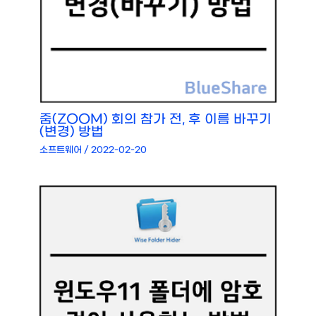
줌(ZOOM) 회의 참가 전, 후 이름 바꾸기
(변경) 방법
소프트웨어
/
2022-02-20