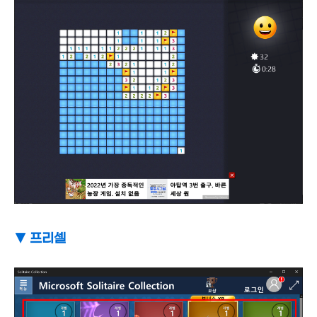
▼ 프리셀