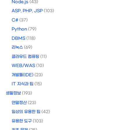
Node.js
(43)
ASP, PHP, JSP
(103)
C#
(37)
Python
(79)
DBMS
(118)
리눅스
(69)
클라우드 컴퓨팅
(11)
WEB/WAS
(10)
개발툴(IDE)
(23)
IT 지식과 팁
(15)
생활정보
(193)
연말정산
(23)
일상의 유용한 팁
(42)
유용한 도구
(103)