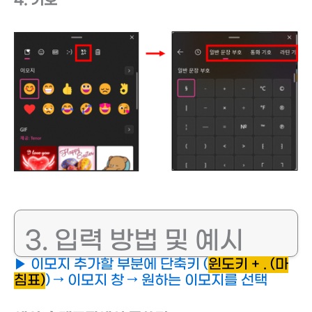
4. 기호
3. 입력 방법 및 예시
▶ 이모지 추가할 부분에 단축키 (
윈도키 + . (마
침표)
) → 이모지 창 → 원하는 이모지를 선택