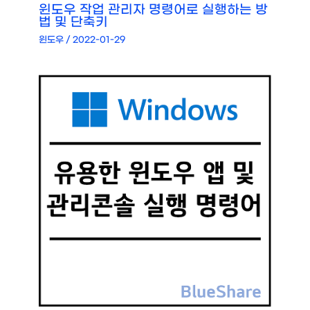
윈도우 작업 관리자 명령어로 실행하는 방
법 및 단축키
윈도우
/
2022-01-29