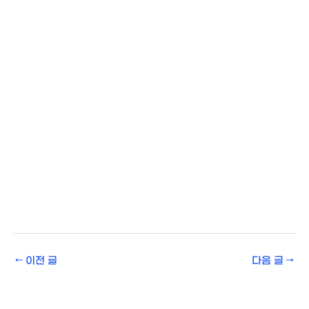
←
이전 글
다음 글
→