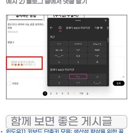
예시 2) 블로그 글에서 댓글 달기
함께 보면 좋은 게시글
윈도우11 키보드 단축키 모음: 생산성 향상을 위한 꿀