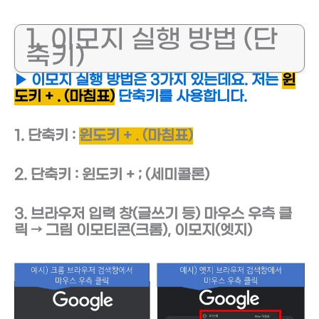
1. 이모지 실행 방법 (단
축키)
▶ 이모지 실행 방법은 3가지 있는데요. 저는
윈
도키 + . (마침표)
단축키를 사용합니다.
1. 단축키 :
윈도키 + . (마침표)
2. 단축키 : 윈도키 + ; (세미콜론)
3. 브라우저 입력 창(글쓰기 등) 마우스 우측 클
릭 → 그림 이모티콘(크롬), 이모지(엣지)