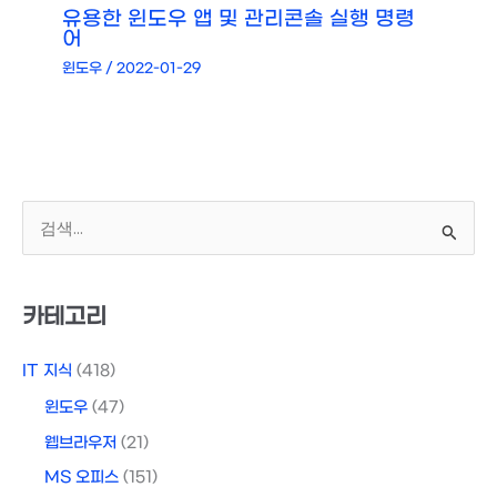
유용한 윈도우 앱 및 관리콘솔 실행 명령
어
윈도우
/
2022-01-29
검
색
대
상
카테고리
IT 지식
(418)
윈도우
(47)
웹브라우저
(21)
MS 오피스
(151)