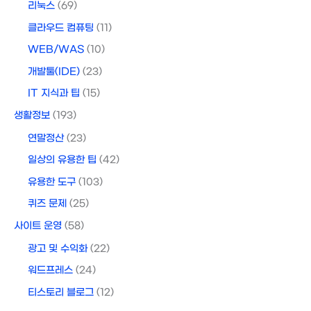
리눅스
(69)
클라우드 컴퓨팅
(11)
WEB/WAS
(10)
개발툴(IDE)
(23)
IT 지식과 팁
(15)
생활정보
(193)
연말정산
(23)
일상의 유용한 팁
(42)
유용한 도구
(103)
퀴즈 문제
(25)
사이트 운영
(58)
광고 및 수익화
(22)
워드프레스
(24)
티스토리 블로그
(12)