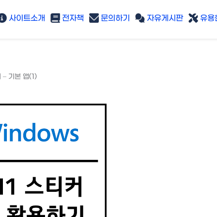
사이트소개
전자책
문의하기
자유게시판
유용한
– 기본 앱(1)