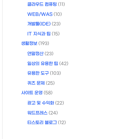
클라우드 컴퓨팅
(11)
WEB/WAS
(10)
개발툴(IDE)
(23)
IT 지식과 팁
(15)
생활정보
(193)
연말정산
(23)
일상의 유용한 팁
(42)
유용한 도구
(103)
퀴즈 문제
(25)
사이트 운영
(58)
광고 및 수익화
(22)
워드프레스
(24)
티스토리 블로그
(12)