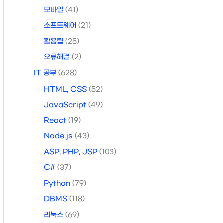
모바일
(41)
소프트웨어
(21)
활용팁
(25)
오류해결
(2)
IT 공부
(628)
HTML, CSS
(52)
JavaScript
(49)
React
(19)
Node.js
(43)
ASP, PHP, JSP
(103)
C#
(37)
Python
(79)
DBMS
(118)
리눅스
(69)