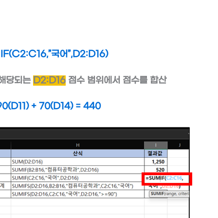
(C2:C16,”국어”,D2:D16)
 해당되는
D2:D16
점수 범위에서 점수를 합산
0(D11) + 70(D14) = 440