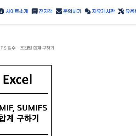
사이트소개
전자책
문의하기
자유게시판
유용한
MIFS 함수 – 조건별 합계 구하기