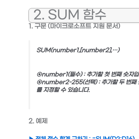
2. SUM 함수
1. 구문 (마이크로소프트 지원 문서)
SUM(number1,[number2],…)
⊙number1(필수) : 추가할 첫 번째 숫자
⊙number2-255(선택) : 추가할 두 번
를 지정할 수 있습니다.
2. 예제