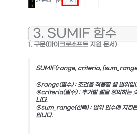
3. SUMIF 함수
1. 구문(마이크로소프트 지원 문서)
SUMIF(range, criteria, [sum_range
⊙range(필수) : 조건을 적용할 셀 범위입
⊙criteria(필수) : 추가할 셀을 정의하는
니다.
⊙sum_range(선택) : 범위 인수에 지
입니다.