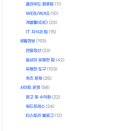
클라우드 컴퓨팅
(11)
WEB/WAS
(10)
개발툴(IDE)
(23)
IT 지식과 팁
(15)
생활정보
(193)
연말정산
(23)
일상의 유용한 팁
(42)
유용한 도구
(103)
퀴즈 문제
(25)
사이트 운영
(58)
광고 및 수익화
(22)
워드프레스
(24)
티스토리 블로그
(12)