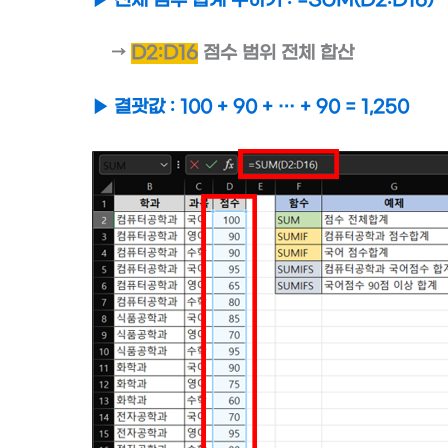
▶ 전체 점수 합계 구하기 : =SUM(D2:D16)
→
D2:D16
점수 범위 전체 합산
▶ 결괏값 : 100 + 90 + … + 90 = 1,250