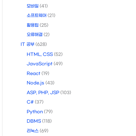
모바일
(41)
소프트웨어
(21)
활용팁
(25)
오류해결
(2)
IT 공부
(628)
HTML, CSS
(52)
JavaScript
(49)
React
(19)
Node.js
(43)
ASP, PHP, JSP
(103)
C#
(37)
Python
(79)
DBMS
(118)
리눅스
(69)