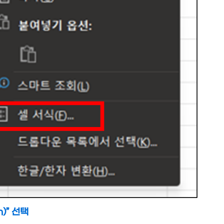
)” 선택