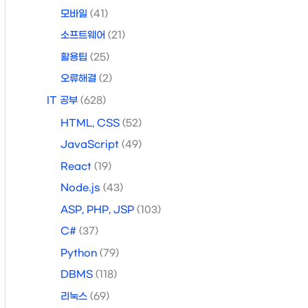
모바일
(41)
소프트웨어
(21)
활용팁
(25)
오류해결
(2)
IT 공부
(628)
HTML, CSS
(52)
JavaScript
(49)
React
(19)
Node.js
(43)
ASP, PHP, JSP
(103)
C#
(37)
Python
(79)
DBMS
(118)
리눅스
(69)