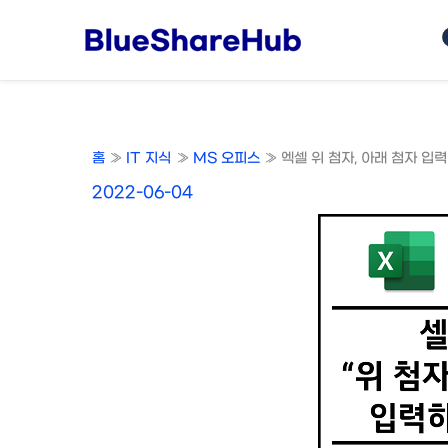
콘
텐
츠
로
건
너
홈
IT 지식
MS 오피스
엑셀 위 첨자, 아래 첨자 입력
뛰
기
2022-06-04