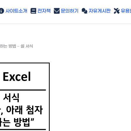
사이트소개
전자책
문의하기
자유게시판
유용한
하는 방법 – 셀 서식