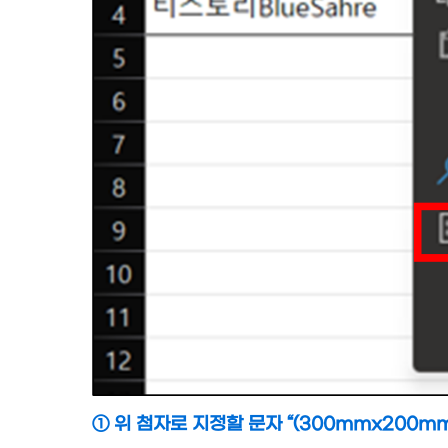
① 위 첨자로 지정할 문자 “(300mmx200mm