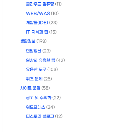
클라우드 컴퓨팅
(11)
WEB/WAS
(10)
개발툴(IDE)
(23)
IT 지식과 팁
(15)
생활정보
(193)
연말정산
(23)
일상의 유용한 팁
(42)
유용한 도구
(103)
퀴즈 문제
(25)
사이트 운영
(58)
광고 및 수익화
(22)
워드프레스
(24)
티스토리 블로그
(12)