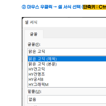
② 마우스 우클릭
→ 셀 서식 선택 (
단축키 : Ctrl